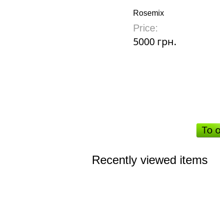
Rosemix
Price:
5000 грн.
To 
Recently viewed items