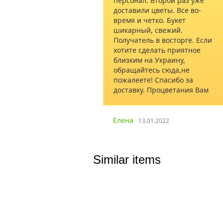
персонал. Второй раз уже
доставили цветы. Все во-
время и четко. Букет
шикарный, свежий.
Получатель в восторге. Если
хотите сделать приятное
близким на Украину,
обращайтесь сюда,не
пожалеете! Спасибо за
доставку. Процветания Вам
Елена
13.01.2022
Similar items