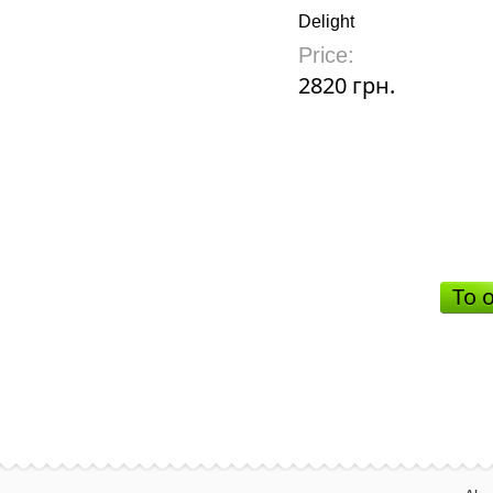
Delight
Price:
2820 грн.
To 