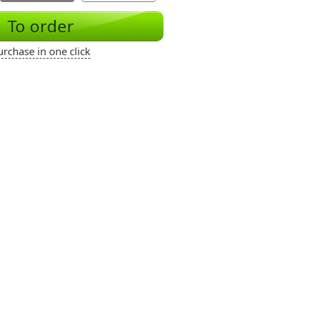
To order
urchase in one click