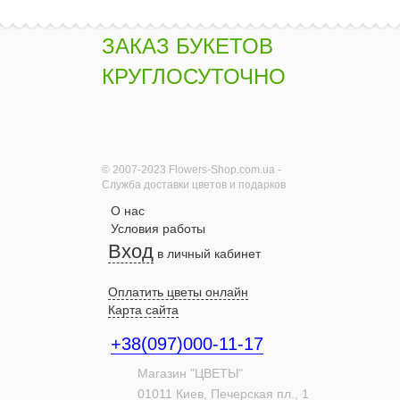
ЗАКАЗ БУКЕТОВ
КРУГЛОСУТОЧНО
© 2007-2023 Flowers-Shop.com.ua -
Служба доставки цветов и подарков
О нас
Условия работы
Вход
в личный кабинет
Оплатить цветы онлайн
Карта сайта
+38(097)000-11-17
Магазин "ЦВЕТЫ"
01011
Киев,
Печерская пл., 1