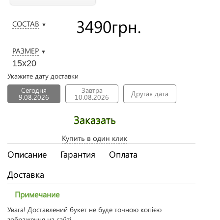
3490
грн.
СОСТАВ
▼
РАЗМЕР
▼
15х20
Укажите дату доставки
Сегодня
Завтра
Другая дата
9.08.2026
10.08.2026
Заказать
Купить в один клик
Описание
Гарантия
Оплата
Доставка
Примечание
Увага! Доставлений букет не буде точною копією
зображення на сайті.