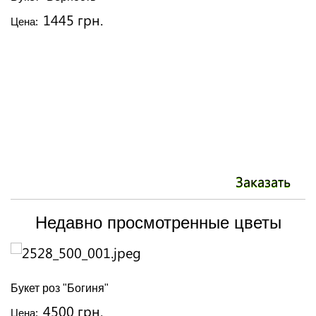
Б
1445 грн.
Цена:
Ц
Заказать
Недавно просмотренные цветы
Букет роз "Богиня"
4500 грн.
Цена: