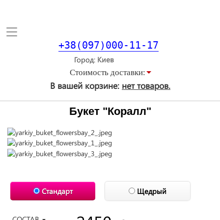
Toggle
navigation
+38(097)000-11-17
Город
Стоимость доставки:
В вашей корзине:
нет товаров.
Букет "Коралл"
Стандарт
Щедрый
СОСТАВ
▼