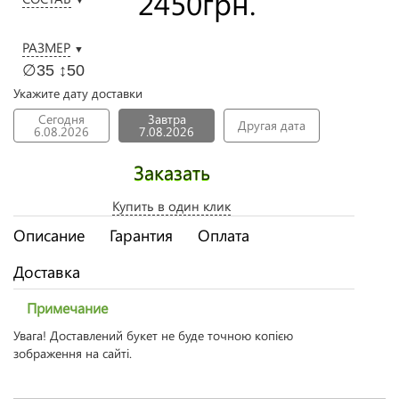
2450
грн.
РАЗМЕР
▼
∅35 ↕50
Укажите дату доставки
Сегодня
Завтра
Другая дата
6.08.2026
7.08.2026
Заказать
Купить в один клик
Описание
Гарантия
Оплата
Доставка
Примечание
Увага! Доставлений букет не буде точною копією
зображення на сайті.