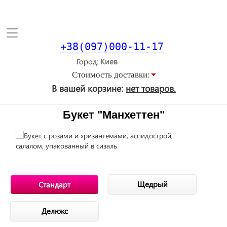
Toggle
navigation
+38(097)000-11-17
Город
Стоимость доставки:
В вашей корзине:
нет товаров.
Букет "Манхеттен"
Щедрый
Стандарт
Делюкс