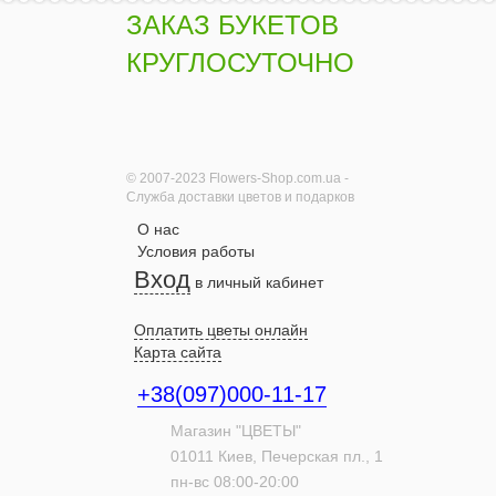
ЗАКАЗ БУКЕТОВ
КРУГЛОСУТОЧНО
© 2007-2023 Flowers-Shop.com.ua -
Служба доставки цветов и подарков
О нас
Условия работы
Вход
в личный кабинет
Оплатить цветы онлайн
Карта сайта
+38(097)000-11-17
Магазин "ЦВЕТЫ"
01011
Киев,
Печерская пл., 1
пн-вс 08:00-20:00