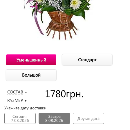
Стандарт
Уменьшенный
Большой
1780
грн.
СОСТАВ
▼
РАЗМЕР
▼
Укажите дату доставки
Сегодня
Завтра
Другая дата
7.08.2026
8.08.2026