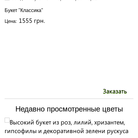
Букет "Классика"
В
1555 грн.
Цена:
Ц
Заказать
Недавно просмотренные цветы