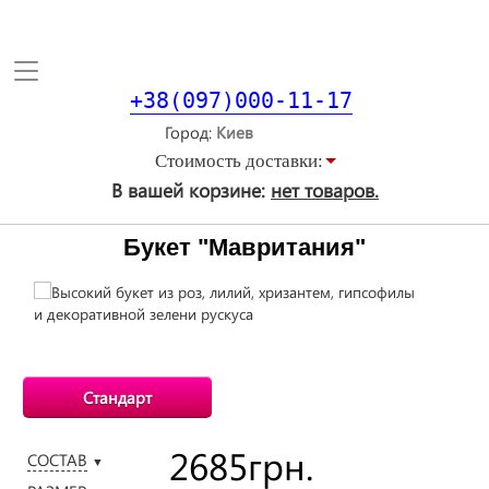
Toggle
navigation
+38(097)000-11-17
Город
Стоимость доставки:
В вашей корзине:
нет товаров.
Букет "Мавритания"
Стандарт
2685
грн.
СОСТАВ
▼