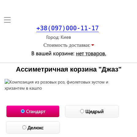
Toggle
navigation
+38(097)000-11-17
Город
Стоимость доставки:
В вашей корзине:
нет товаров.
Ассиметричная корзина "Джаз"
Стандарт
Щедрый
Делюкс