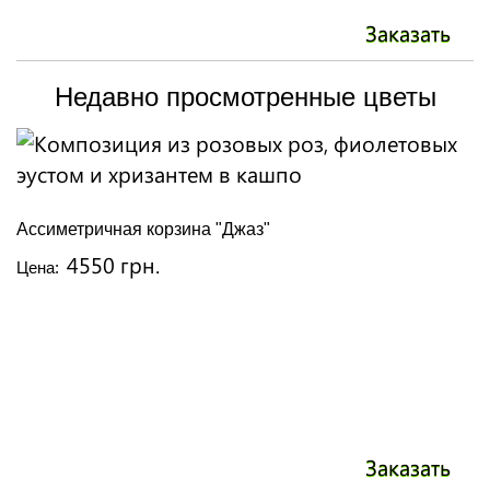
Заказать
Недавно просмотренные цветы
Ассиметричная корзина "Джаз"
4550 грн.
Цена:
Заказать