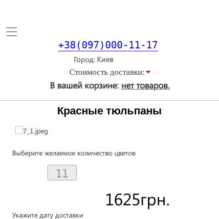
Toggle
navigation
+38(097)000-11-17
Город
Стоимость доставки:
В вашей корзине:
нет товаров.
Красные тюльпаны
Выберите желаемое количество цветов
1625
грн.
Укажите дату доставки