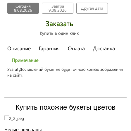
Сегодня
Завтра
Другая дата
8.08.2026
9.08.2026
Заказать
Купить в один клик
Описание
Гарантия
Оплата
Доставка
Примечание
Увага! Доставлений букет не буде точною копією зображення
на сайті.
Купить похожие букеты цветов
Белые тюльпаны
Ж