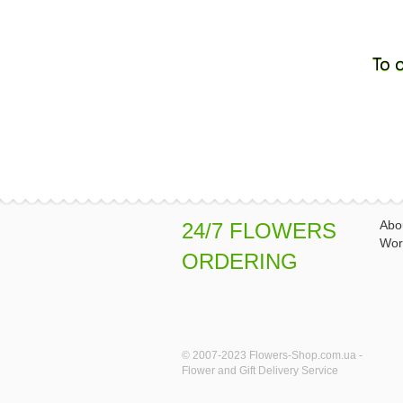
To 
Abo
24/7 FLOWERS
Wor
ORDERING
© 2007-2023 Flowers-Shop.com.ua -
Flower and Gift Delivery Service