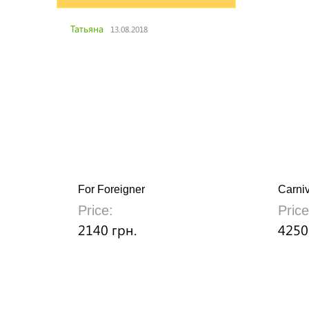
Татьяна
13.08.2018
For Foreigner
Carniv
Price:
Price
2140 грн.
4250