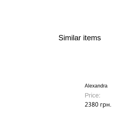
Similar items
Alexandra
Price:
2380 грн.