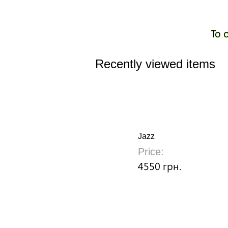
To 
Recently viewed items
Jazz
Price:
4550 грн.