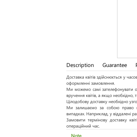
Description
Guarantee
Доставка квітів здійснюється у час
оформленні замовлення.
Ми можемо самі зателефонувати од
вручення квітів, а якщо необхідно,
Цілодобову доставку необхідно узго
Ми залишаємо за собою право н
випадках. Наприклад, у віддалені р
Замовити термінову доставку кві
операційний час.
Note