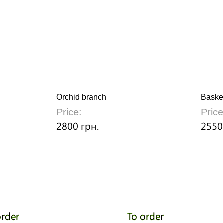
Orchid branch
Basket
Price:
Price
2800 грн.
2550
order
To order