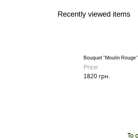
Recently viewed items
Bouquet "Moulin Rouge"
Price:
1820 грн.
To 