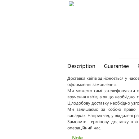
Description
Guarantee
Доставка квітів здійснюється у час
оформленні замовлення.
Ми можемо самі зателефонувати од
вручення квітів, а якщо необхідно,
Цілодобову доставку необхідно узго
Ми залишаємо за собою право н
випадках. Наприклад, у віддалені р
Замовити термінову доставку кві
операційний час.
Note