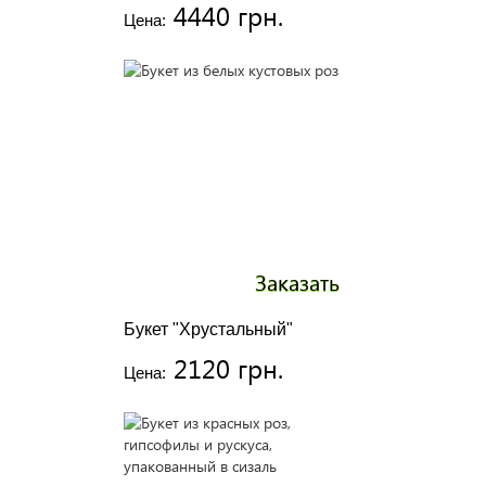
4440 грн.
Цена:
Заказать
Букет "Хрустальный"
2120 грн.
Цена: