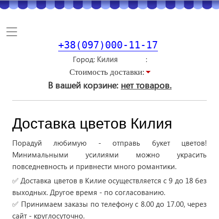
Toggle
navigation
+38(097)000-11-17
Город
Стоимость доставки:
В вашей корзине:
нет товаров.
Доставка цветов Килия
Порадуй любимую - отправь букет цветов!
Минимальными усилиями можно украсить
повседневность и привнести много романтики.
✅ Доставка цветов в Килие осуществляется с 9 до 18 без
выходных. Другое время - по согласованию.
✅ Принимаем заказы по телефону с 8.00 до 17.00, через
сайт - круглосуточно.