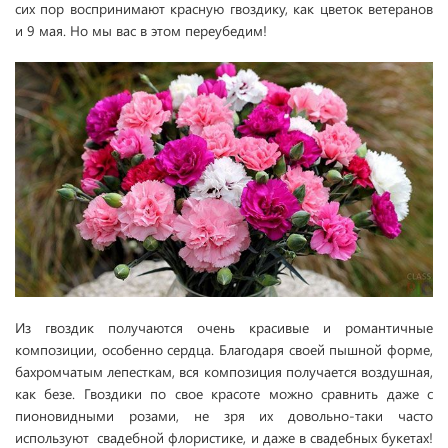
сих пор воспринимают красную гвоздику, как цветок ветеранов
и 9 мая. Но мы вас в этом переубедим!
Из гвоздик получаются очень красивые и романтичные
композиции, особенно сердца. Благодаря своей пышной форме,
бахромчатым лепесткам, вся композиция получается воздушная,
как безе. Гвоздики по свое красоте можно сравнить даже с
пионовидными розами, не зря их довольно-таки часто
используют свадебной флористике, и даже в свадебных букетах!