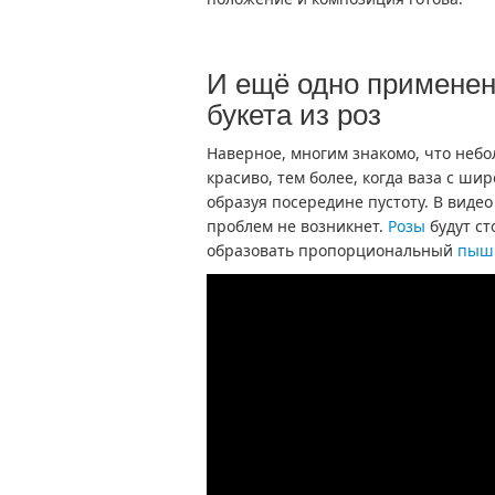
И ещё одно применени
букета из роз
Наверное, многим знакомо, что небо
красиво, тем более, когда ваза с ш
образуя посередине пустоту. В видео 
проблем не возникнет.
Розы
будут ст
образовать пропорциональный
пыш