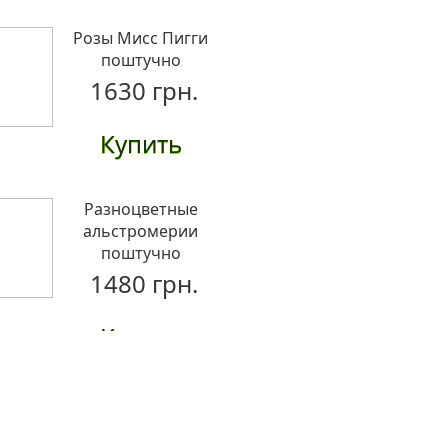
Розы Мисс Пигги
поштучно
1630 грн.
Купить
Разноцветные
альстромерии
поштучно
1480 грн.
Купить
Букет
"Касабланка"