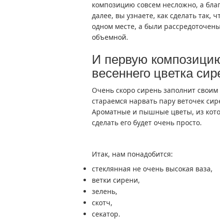
композицию совсем несложно, а бла
далее, вы узнаете, как сделать так,
одном месте, а были рассредоточен
объемной.
И первую композицию
весеннего цветка сир
Очень скоро сирень заполнит своим 
стараемся нарвать пару веточек сир
Ароматные и пышные цветы, из кот
сделать его будет очень просто.
Итак, нам понадобится:
стеклянная не очень высокая ваза,
ветки сирени,
зелень,
скотч,
секатор.