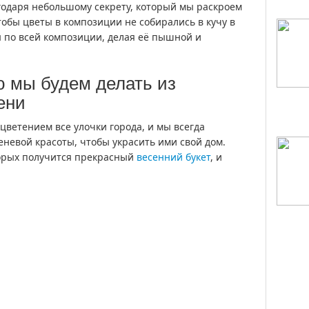
годаря небольшому секрету, который мы раскроем
 чтобы цветы в композиции не собирались в кучу в
ы по всей композиции, делая её пышной и
 мы будем делать из
ени
цветением все улочки города, и мы всегда
еневой красоты, чтобы украсить ими свой дом.
орых получится прекрасный
весенний букет
, и