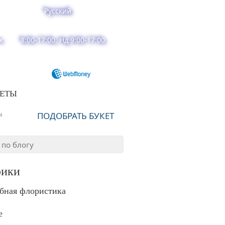
Русский
к
8:00-17:00, Нд 9:00-17:00
ВЕТЫ
ПОДОБРАТЬ БУКЕТ
и
рики
бная флористика
е