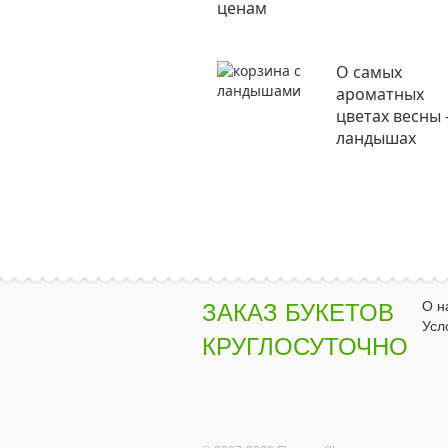
ценам
О самых
ароматных
цветах весны 
ландышах
О н
ЗАКАЗ БУКЕТОВ
Усл
КРУГЛОСУТОЧНО