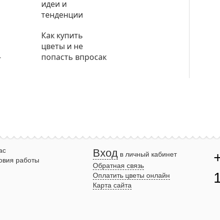
идеи и
тенденции
Как купить
цветы и не
-
попасть впросак
ас
Вход
в личный кабинет
овия работы
Обратная связь
Оплатить цветы онлайн
Карта сайта