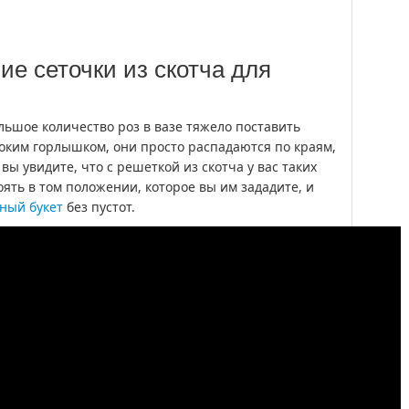
е сеточки из скотча для
льшое количество роз в вазе тяжело поставить
ироким горлышком, они просто распадаются по краям,
вы увидите, что с решеткой из скотча у вас таких
оять в том положении, которое вы им зададите, и
ный букет
без пустот.