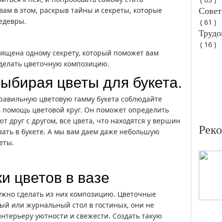
вам в этом, раскрыв тайны и секреты, которые
Совет
едевры.
( 61 )
Трудо
( 16 )
вящена одному секрету, который поможет вам
сделать цветочную композицию.
выбирая цветы для букета.
правильную цветовую гамму букета соблюдайте
 в помощь цветовой круг. Он поможет определить
т друг с другом, все цвета, что находятся у вершин
Рек
ать в букете. А мы вам даем даже небольшую
еты.
и цветов в вазе
нужно сделать из них композицию. Цветочные
ый или журнальный стол в гостиных, они не
нтерьеру уютности и свежести. Создать такую