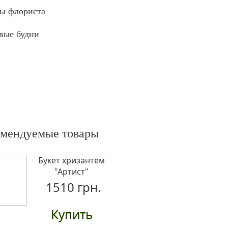
ы флориста
вые будни
омендуемые товары
Букет хризантем
"Артист"
1510 грн.
Купить