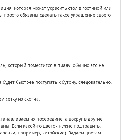
ция, которая может украсить стол в гостиной или
 вы просто обязаны сделать такое украшение своего
ль, который поместится в пиалу (обычно это не
а будет быстрее поступать к бутону, следовательно,
м сетку из скотча.
танавливаем их посередине, а вокруг в другие
ны. Если какой-то цветок нужно подправить,
алочки, например, китайские). Задаем цветам