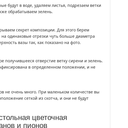
рые будут в воде, удаляем листья, подрезаем ветки
акже обрабатываем зелень.
крываем секрет композиции. Для этого берем
м на одинаковые отрезки чуть больше диаметра
хность вазы так, как показано на фото.
дое получившееся отверстие ветку сирени и зелень.
зафиксирована в определенном положении, и не
тов не очень много. При маленьком количестве вы
положение сеткой из скотча, и они не будут
стольная цветочная
анов и пионов