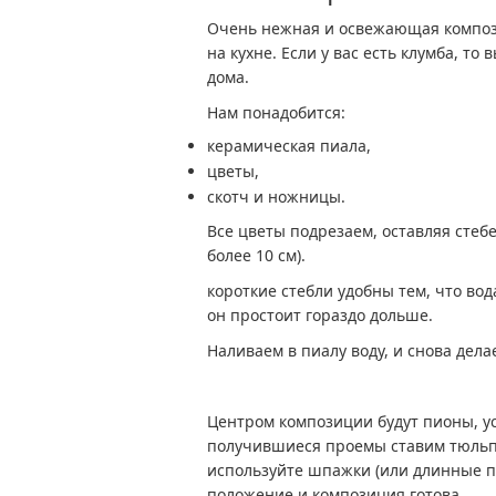
Очень нежная и освежающая компози
на кухне. Если у вас есть клумба, то
дома.
Нам понадобится:
керамическая пиала,
цветы,
скотч и ножницы.
Все цветы подрезаем, оставляя стебе
более 10 см).
короткие стебли удобны тем, что вод
он простоит гораздо дольше.
Наливаем в пиалу воду, и снова делае
Центром композиции будут пионы, ус
получившиеся проемы ставим тюльпа
используйте шпажки (или длинные п
положение и композиция готова.