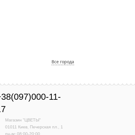
Все города
+38(097)000-11-
17
Магазин "ЦВЕТЫ"
01011
Киев,
Печерская пл., 1
пн-вс 08:00-20:00