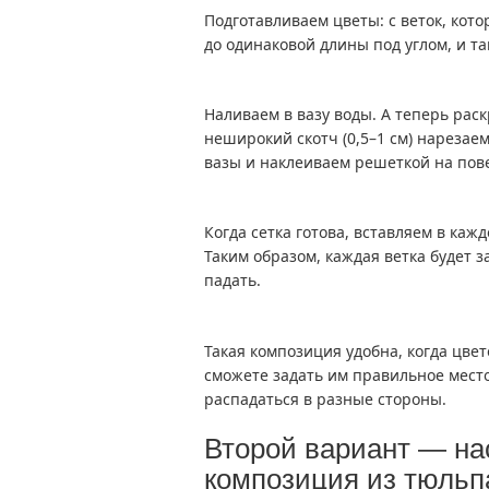
Подготавливаем цветы: с веток, кото
до одинаковой длины под углом, и т
Наливаем в вазу воды. А теперь рас
неширокий скотч (0,5–1 см) нарезае
вазы и наклеиваем решеткой на повер
Когда сетка готова, вставляем в каж
Таким образом, каждая ветка будет 
падать.
Такая композиция удобна, когда цве
сможете задать им правильное место
распадаться в разные стороны.
Второй вариант — на
композиция из тюльп