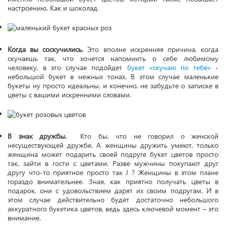
настроению, Как и шоколад.
Когда вы соскучились.
Это вполне искренняя причина, когда
скучаешь так, что хочется напомнить о себе любимому
человеку, в это случае подойдет
букет «скучаю по тебе»
-
небольшой букет в нежных тонах. В этом случае маленькие
букеты ну просто идеальны, и конечно, не забудьте о записке в
цветы с вашими искренними словами.
В знак дружбы.
Кто бы, что не говорил о женской
несуществующей дружбе. А женщины дружить умеют, только
женщина может подарить своей подруге букет цветов просто
так, зайти в гости с цветами. Разве мужчины покупают друг
другу что-то приятное просто так J ? Женщины в этом плане
гораздо внимательнее. Зная, как приятно получать цветы в
подарок, они с удовольствием дарят их своим подругам. И в
этом случае действительно будет достаточно небольшого
аккуратного букетика цветов, ведь здесь ключевой момент – это
внимание.