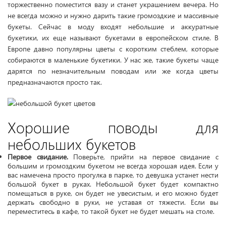
торжественно поместится вазу и станет украшением вечера. Но
не всегда можно и нужно дарить такие громоздкие и массивные
букеты. Сейчас в моду входят небольшие и аккуратные
букетики, их еще называют букетами в европейском стиле. В
Европе давно популярны цветы с коротким стеблем, которые
собираются в маленькие букетики. У нас же, такие букеты чаще
дарятся по незначительным поводам или же когда цветы
предназначаются просто так.
Хорошие поводы для
небольших букетов
Первое свидание.
Поверьте, прийти на первое свидание с
большим и громоздким букетом не всегда хорошая идея. Если у
вас намечена просто прогулка в парке, то девушка устанет нести
большой букет в руках. Небольшой букет будет компактно
помещаться в руке, он будет не увесистым, и его можно будет
держать свободно в руки, не уставая от тяжести. Если вы
переместитесь в кафе, то такой букет не будет мешать на столе.