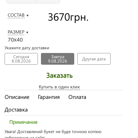
3670
грн.
СОСТАВ
▼
РАЗМЕР
▼
70х40
Укажите дату доставки
Сегодня
Завтра
Другая дата
8.08.2026
9.08.2026
Заказать
Купить в один клик
Описание
Гарантия
Оплата
Доставка
Примечание
Увага! Доставлений букет не буде точною копією
зображення на сайті.