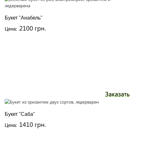
Букет "Анабель"
2100 грн.
Цена:
Заказать
Букет "Саба"
1410 грн.
Цена: