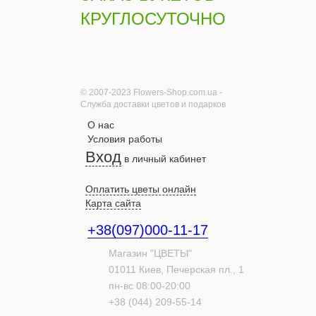
КРУГЛОСУТОЧНО
© 2007-2023 Flowers-Shop.com.ua -
Служба доставки цветов и подарков
О нас
Условия работы
Вход
в личный кабинет
Оплатить цветы онлайн
Карта сайта
+38(097)000-11-17
Магазин "ЦВЕТЫ"
01011
Киев,
Печерская пл., 1
пн-вс 08:00-20:00
+38 (044) 209-55-14