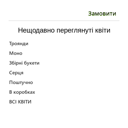
Замовити
Нещодавно переглянуті квіти
Троянди
Моно
Збірні букети
Серця
Поштучно
В коробках
ВСІ КВІТИ