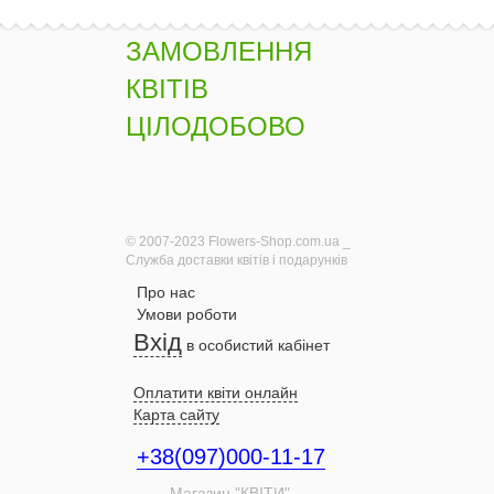
ЗАМОВЛЕННЯ
КВІТІВ
ЦІЛОДОБОВО
© 2007-2023 Flowers-Shop.com.ua _
Служба доставки квітів і подарунків
Про нас
Умови роботи
Вхід
в особистий кабінет
Оплатити квіти онлайн
Карта сайту
+38(097)000-11-17
Магазин "КВІТИ"