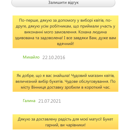
Залишити відгук
По-перше, дякую за допомогу у виборі квітів, по-
друге, дякую усім робітникам, що приймали участь у
виконанні мого замовлення. Кохана людина
здивована та задоволена! І все завдяки Вам, дуже вам
вдячний!
Михайло
22.10.2016
Як добре, що я вас знайшла! Чудовий магазин квітів,
величезний вибір букетів. Чудове обслуговування. По
місту Вінниця доставку зробили в короткий час.
Галина
21.07.2021
Дякую за доставлену радість для моєї матусі! Букет
гарний, ви чарівники!