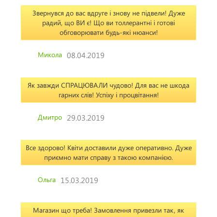
Звернувся до вас вдруге і знову не підвели! Дуже
радий, що ВИ є! Що ви толлерантні і готові
обговорювати будь-які нюанси!
Микола
08.04.2019
Як завжди СПРАЦЮВАЛИ чудово! Для вас не шкода
гарних слів! Успіху і процвітання!
Дмитро
29.03.2019
Все здорово! Квіти доставили дуже оперативно. Дуже
приємно мати справу з такою компанією.
Ольга
15.03.2019
Магазин що треба! Замовлення привезли так, як