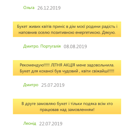
Ольга
26.12.2019
Букет живих квітів приніс в дім моєї родини радість і
наповнив оселю позитивною енергетикою. Дякую.
Дмитро. Португалія
08.08.2019
Рекомендую!!!!! ЛІТНЯ АКЦІЯ мене задовольнила.
Букет для коханої був чудовий , квіти свіжайші!!!!!
Дмитро
25.07.2019
В друге замовляю букет і тільки подяка всім хто
працював над замовленням!
Леонід
22.07.2019