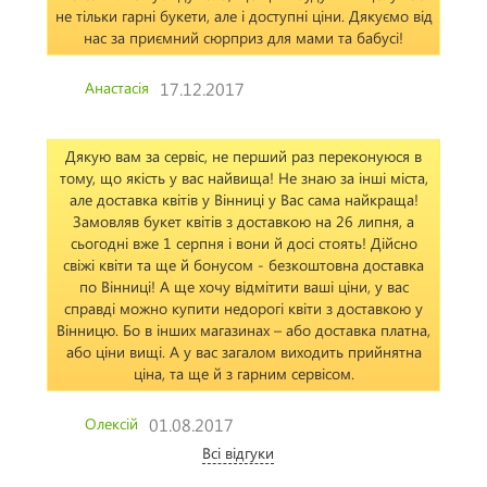
не тільки гарні букети, але і доступні ціни. Дякуємо від
нас за приємний сюрприз для мами та бабусі!
Анастасія
17.12.2017
Дякую вам за сервіс, не перший раз переконуюся в
тому, що якість у вас найвища! Не знаю за інші міста,
але доставка квітів у Вінниці у Вас сама найкраща!
Замовляв букет квітів з доставкою на 26 липня, а
сьогодні вже 1 серпня і вони й досі стоять! Дійсно
свіжі квіти та ще й бонусом - безкоштовна доставка
по Вінниці! А ще хочу відмітити ваші ціни, у вас
справді можно купити недорогі квіти з доставкою у
Вінницю. Бо в інших магазинах – або доставка платна,
або ціни вищі. А у вас загалом виходить прийнятна
ціна, та ще й з гарним сервісом.
Олексій
01.08.2017
Всі відгуки