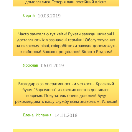
домовлялися. Тепер я ваш постійний клієнт.
Сергій
10.03.2019
Часто замовляю тут квіти! Букети завжди шикарні і
доставляють їх в зазначені терміни! Обслуговування
на високому рівні, співробітники завжди допоможуть
з вибором! Бажаю процвітання! Вітаю з Різдвом!
Ярослав
06.01.2019
Благодарю за оперативность и четкость! Красивый
букет "Барселона" из свежих цветов доставлен
вовремя. Получатель очень доволен! Буду
рекомендовать вашу службу всем знакомым. Успехов!
Елена, Испания
14.11.2018