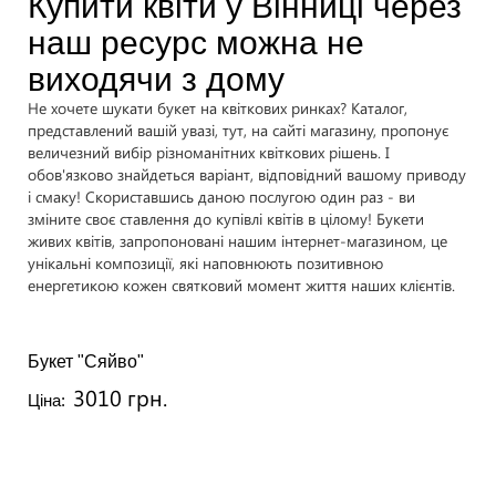
Купити квіти у Вінниці через
наш ресурс можна не
виходячи з дому
Не хочете шукати букет на квіткових ринках? Каталог,
представлений вашій увазі, тут, на сайті магазину, пропонує
величезний вибір різноманітних квіткових рішень. І
обов'язково знайдеться варіант, відповідний вашому приводу
і смаку! Скориставшись даною послугою один раз - ви
зміните своє ставлення до купівлі квітів в цілому! Букети
живих квітів, запропоновані нашим інтернет-магазином, це
унікальні композиції, які наповнюють позитивною
енергетикою кожен святковий момент життя наших клієнтів.
Букет "Сяйво"
3010 грн.
Ціна: