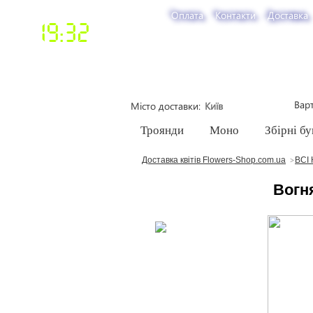
Оплата
Контакти
Доставка
19:32
Варт
Місто доставки
Троянди
Моно
Збірні бу
Доставка квітів Flowers-Shop.com.ua
ВСІ 
Вогн