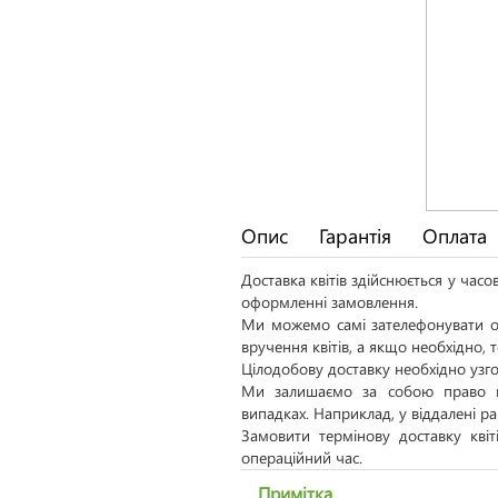
Опис
Гарантія
Оплата
Доставка квітів здійснюється у час
оформленні замовлення.
Ми можемо самі зателефонувати од
вручення квітів, а якщо необхідно,
Цілодобову доставку необхідно узго
Ми залишаємо за собою право н
випадках. Наприклад, у віддалені р
Замовити термінову доставку кві
операційний час.
Примітка