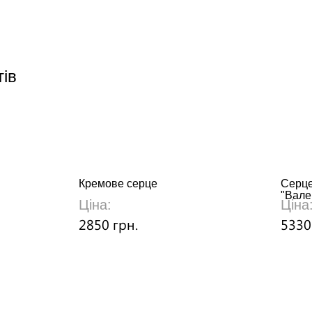
тів
Кремове серце
Серце
"Вале
Ціна:
Ціна
2850 грн.
5330