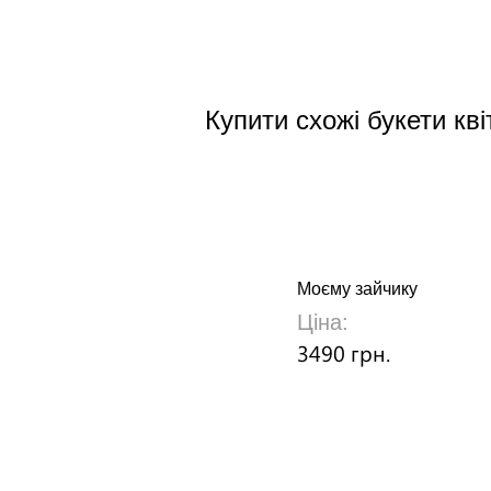
Купити схожі букети кві
Моєму зайчику
Ціна:
3490 грн.