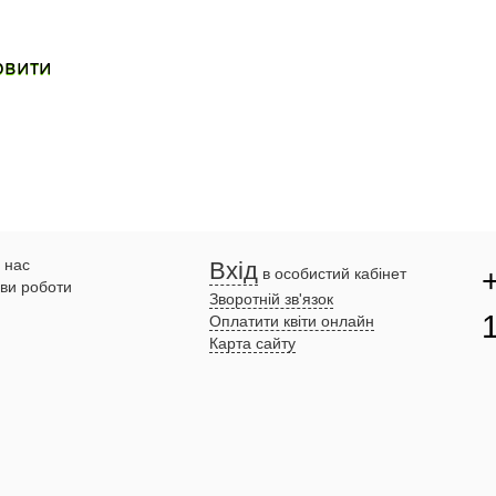
овити
 нас
Вхід
в особистий кабінет
ви роботи
Зворотній зв'язок
Оплатити квіти онлайн
Карта сайту