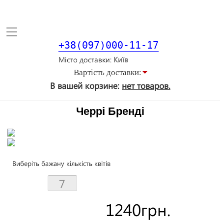
Toggle
navigation
+38(097)000-11-17
Місто доставки
Вартiсть доставки:
В вашей корзине:
нет товаров.
Черрі Бренді
Виберіть бажану кількість квітів
1240
грн.