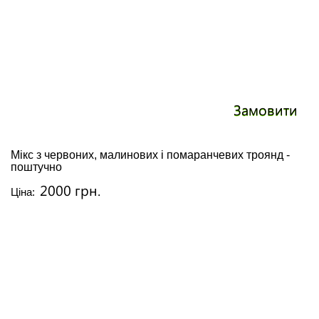
Замовити
Мікс з червоних, малинових і помаранчевих троянд -
поштучно
2000 грн.
Ціна: