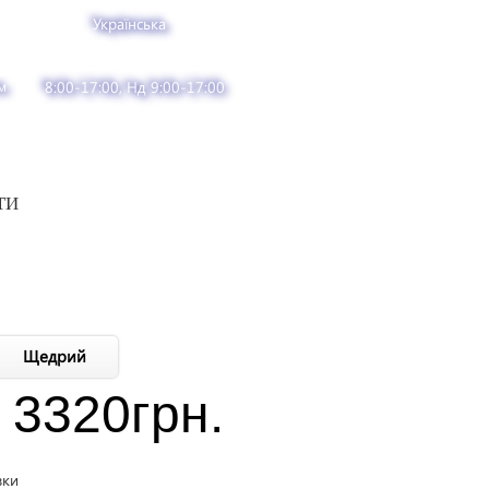
Українська
м
8:00-17:00, Нд 9:00-17:00
ТИ
Щедрий
3320
грн.
вки