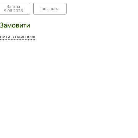
Завтра
Інша дата
9.08.2026
Замовити
пити в один клік