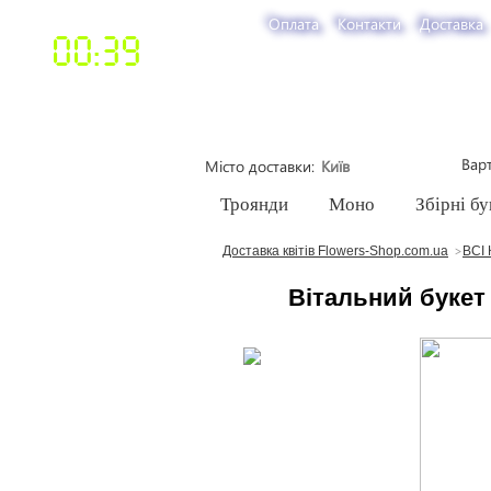
Оплата
Контакти
Доставка
00:39
Варт
Місто доставки
Троянди
Моно
Збірні бу
Доставка квітів Flowers-Shop.com.ua
ВСІ 
Вітальний букет