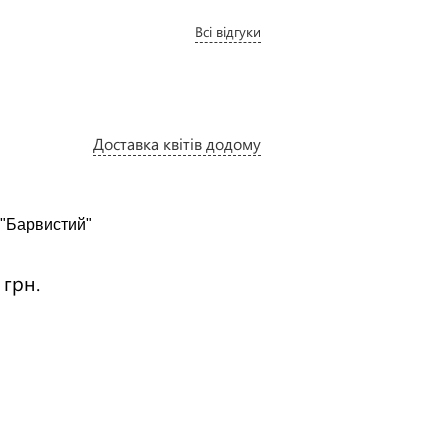
Всі відгуки
Доставка квітів додому
 "Барвистий"
:
 грн.