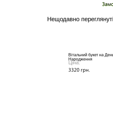
Зам
Нещодавно переглянуті
Вітальний букет на Ден
Народження
Ціна:
3320 грн.