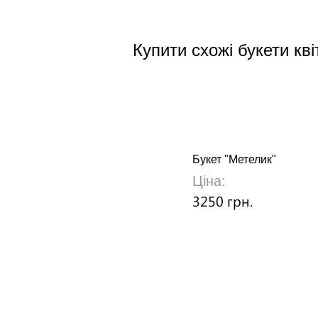
Купити схожі букети кві
Букет "Метелик"
Ціна:
3250 грн.