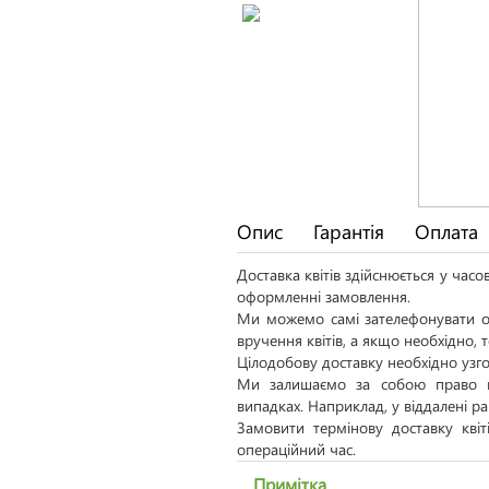
Опис
Гарантія
Оплата
Доставка квітів здійснюється у час
оформленні замовлення.
Ми можемо самі зателефонувати од
вручення квітів, а якщо необхідно,
Цілодобову доставку необхідно узго
Ми залишаємо за собою право н
випадках. Наприклад, у віддалені р
Замовити термінову доставку кві
операційний час.
Примітка