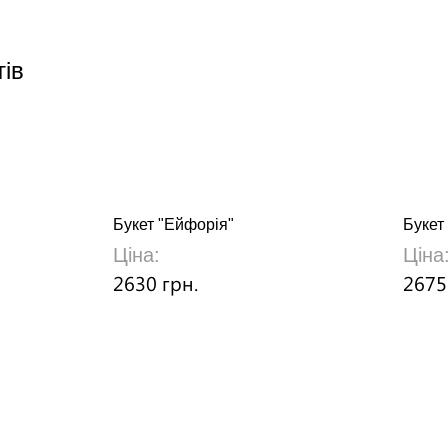
тів
Букет "Ейфорія"
Букет
Ціна:
Ціна
2630 грн.
2675