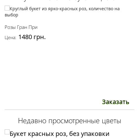
Р
Розы Гран При
Це
1480 грн.
Цена:
Заказать
Недавно просмотренные цветы