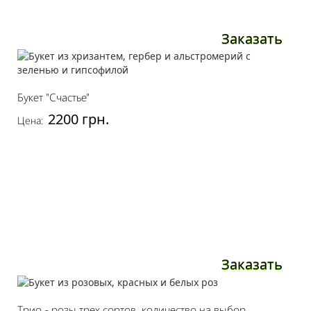
Заказать
Букет "Счастье"
2200 грн.
Цена:
Заказать
Трио - розы трех сортов, количество на выбор