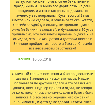
из эустом, он мне показался не банальным и
праздничным. Обычно все дарят розы на день
рождение, и я тоже так раньше делала, но
именно у вас понравился букет эустом! Заказ
цветов ночью сделала, и оплатила также (кстати,
спасибо за удобную оплату, не пришлось даже в
он-лайн банкинг заходить!), и буквально в 10 утра
пришла смс, что мои цветы вручены! Я даже и не
ожидала, что - Заказ цветов и доставка цветов в
Виннице пройдет так просто и быстро! Спасибо
всем-всем-всем работникам!
Ксения
10.06.2018
Отличный сервис! Все четко и быстро, доставили
цветы в Виннице за несколько часов. Нашли
получателя по другому адресу и это без всяких
доплат, цветы курьер привез и отдал, не говоря
от кого, получилось анонимно, хотя в букете была
записка. Но все равно, хорошо, что сохранил
анонимность, и фото даже сделал. Кстати, фото