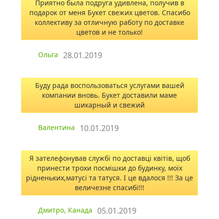
Приятно была подруга удивлена, получив в
подарок от меня Букет свежих цветов. Спасибо
коллективу за отличную работу по доставке
цветов и не только!
Ольга
28.01.2019
Буду рада воспользоваться услугами вашей
компании вновь. Букет доставили маме
шикарный и свежий
Валентина
10.01.2019
Я зателефонував службі по доставці квітів, щоб
принести трохи посмішки до будинку, моїх
рідненьких,матусі та татуся. І це вдалося !!! За це
величезне спасибі!!!
Дмитро, Канада
05.01.2019