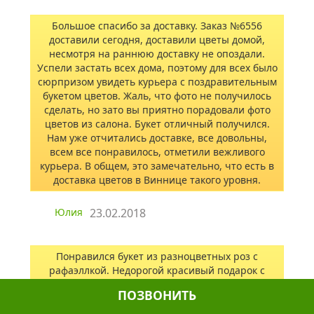
Большое спасибо за доставку. Заказ №6556
доставили сегодня, доставили цветы домой,
несмотря на раннюю доставку не опоздали.
Успели застать всех дома, поэтому для всех было
сюрпризом увидеть курьера с поздравительным
букетом цветов. Жаль, что фото не получилось
сделать, но зато вы приятно порадовали фото
цветов из салона. Букет отличный получился.
Нам уже отчитались доставке, все довольны,
всем все понравилось, отметили вежливого
курьера. В общем, это замечательно, что есть в
доставка цветов в Виннице такого уровня.
Юлия
23.02.2018
Понравился букет из разноцветных роз с
рафаэллкой. Недорогой красивый подарок с
цветами, за такие деньги получается отличное
ПОЗВОНИТЬ
предложение! Заказ делал в день доставки,
предварительно уточнив возможность доставки