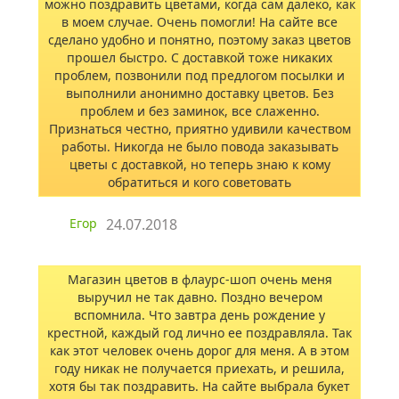
можно поздравить цветами, когда сам далеко, как
в моем случае. Очень помогли! На сайте все
сделано удобно и понятно, поэтому заказ цветов
прошел быстро. С доставкой тоже никаких
проблем, позвонили под предлогом посылки и
выполнили анонимно доставку цветов. Без
проблем и без заминок, все слаженно.
Признаться честно, приятно удивили качеством
работы. Никогда не было повода заказывать
цветы с доставкой, но теперь знаю к кому
обратиться и кого советовать
Егор
24.07.2018
Магазин цветов в флаурс-шоп очень меня
выручил не так давно. Поздно вечером
вспомнила. Что завтра день рождение у
крестной, каждый год лично ее поздравляла. Так
как этот человек очень дорог для меня. А в этом
году никак не получается приехать, и решила,
хотя бы так поздравить. На сайте выбрала букет