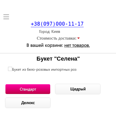
Toggle
navigation
+38(097)000-11-17
Город
Стоимость доставки:
В вашей корзине:
нет товаров.
Букет "Селена"
Щедрый
Стандарт
Делюкс