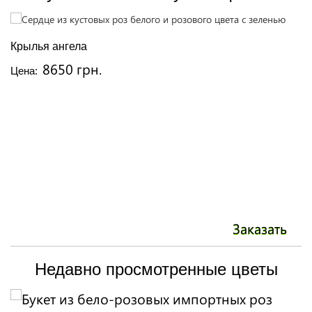
Крылья ангела
К
8650 грн.
Цена:
Ц
Заказать
Недавно просмотренные цветы