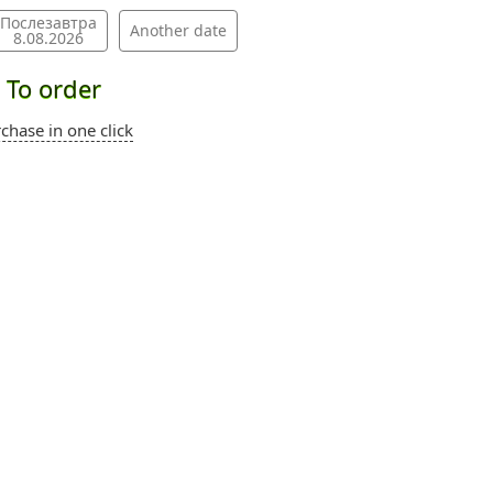
Послезавтра
Another date
8.08.2026
To order
chase in one click