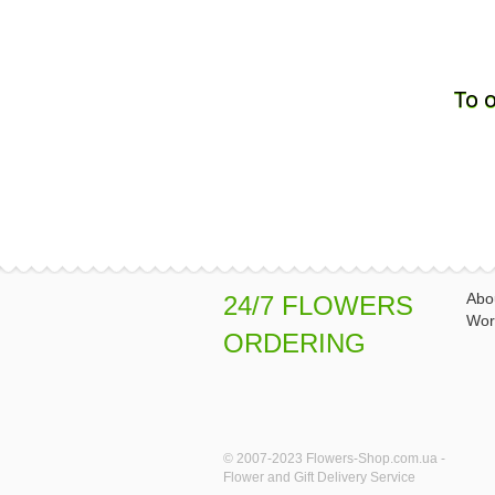
To 
Abo
24/7 FLOWERS
Wor
ORDERING
© 2007-2023 Flowers-Shop.com.ua -
Flower and Gift Delivery Service