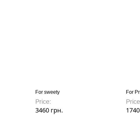
For sweety
For Pr
Price:
Price
3460 грн.
1740