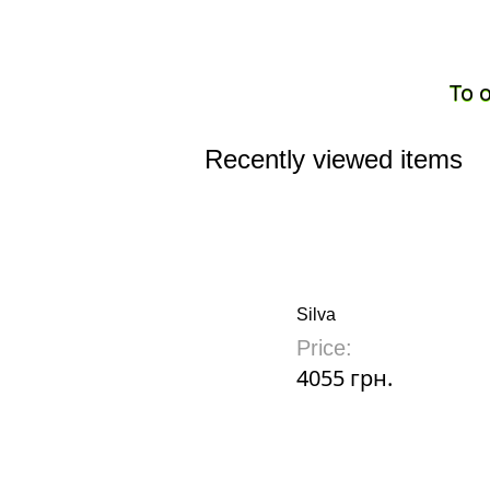
To 
Recently viewed items
Silva
Price:
4055 грн.