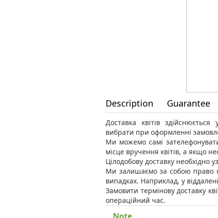
Description
Guarantee
Доставка квітів здійснюється
вибрати при оформленні замовл
Ми можемо самі зателефонувати
місце вручення квітів, а якщо н
Цілодобову доставку необхідно уз
Ми залишаємо за собою право н
випадках. Наприклад, у віддален
Замовити термінову доставку кві
операційний час.
Note