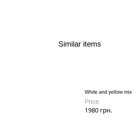
Similar items
White and yellow mix
Price:
1980 грн.