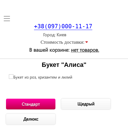
Toggle
navigation
+38(097)000-11-17
Город
Стоимость доставки:
В вашей корзине:
нет товаров.
Букет "Алиса"
Щедрый
Стандарт
Делюкс