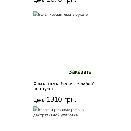
Цена:
Заказать
Хризантема белая "Зембла"
поштучно
1310 грн.
Цена: