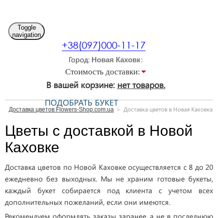
Toggle
navigation
+38(097)000-11-17
Город
Стоимость доставки:
В вашей корзине:
нет товаров.
ПОДОБРАТЬ БУКЕТ
Доставка цветов в Новая Каховка
Доставка цветов Flowers-Shop.com.ua
Цветы с доставкой в Новой
Каховке
Доставка цветов по Новой Каховке осуществляется с 8 до 20
ежедневно без выходных. Мы не храним готовые букеты,
каждый букет собирается под клиента с учетом всех
дополнительных пожеланий, если они имеются.
Рекомендуем оформлять заказы заранее, а не в последнюю