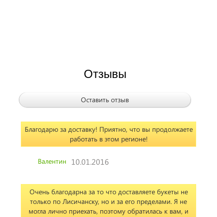
Отзывы
Оставить отзыв
Благодарю за доставку! Приятно, что вы продолжаете
работать в этом регионе!
Валентин
10.01.2016
Очень благодарна за то что доставляете букеты не
только по Лисичанску, но и за его пределами. Я не
могла лично приехать, поэтому обратилась к вам, и