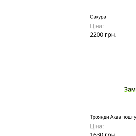
Сакура
Ціна:
2200 грн.
Зам
Троянди Аква пошт
Ціна:
1630 грн.