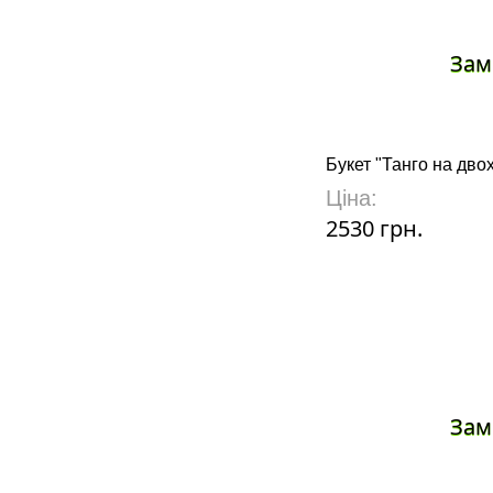
Зам
Букет "Танго на дво
Ціна:
2530 грн.
Зам