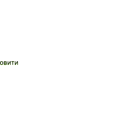
овити