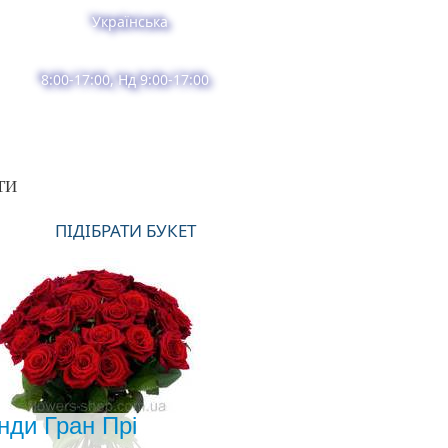
Українська
8:00-17:00, Нд 9:00-17:00
ТИ
ПІДІБРАТИ БУКЕТ
нди Гран Прі