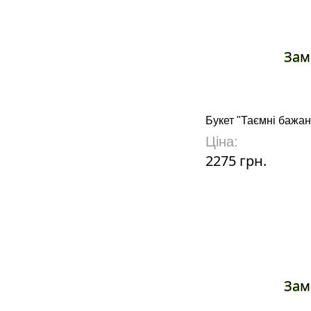
Зам
Букет "Таємні бажан
Ціна:
2275 грн.
Зам