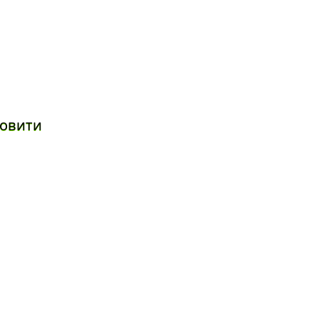
овити