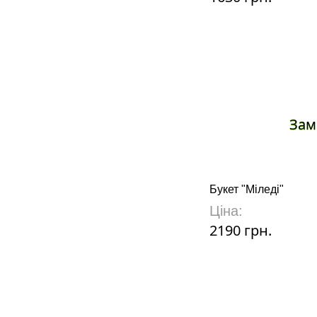
Зам
Букет "Міледі"
Ціна:
2190 грн.