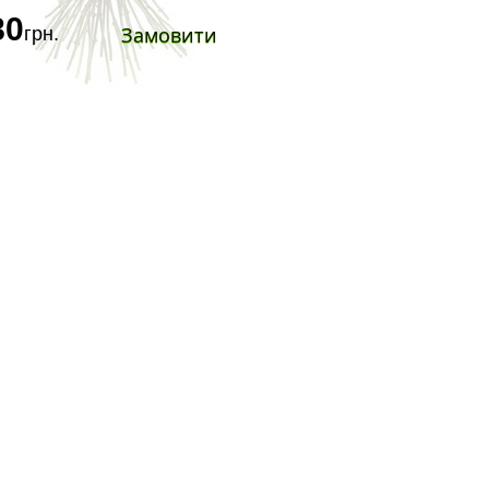
80
Замовити
грн.