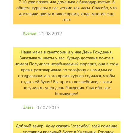
7.10 уже позвонила доченька с благодарностью. В
общем, курьеры у вас четкие как часы. Спасибо, что
доставили цветы в такое время, когда многие еще
спят.
Ксения
21.08.2017
Наша мама в санатории и у нее День Рождения.
Заказывали цветы у вас. Курьер доставил почти в
номер) Получился незабываемый сюрприз, она в этом
время разговаривала по телефону с нами,мы ее
поздравляли. а в это время курьер стучался, чтобы
отдать ей букет! Вы просто волшебники, с вами
получился супер день Рождения. Спасибо вам
большущее!
Злата
07.07.2017
Добрый вечер! Хочу сказать "спасибо!" всей команде
- доставили красивый букет в Хмельник. Городок