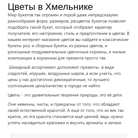
Цветы в Хмельнике
Мир букетов так огромен и порой даже непредсказуем:
разнообразие форм, размеров, расцветок букетов позволит
подобрать такой букет, который отобразит характер
получателя, его настроение, стиль и предпочтение в цветах. В
нашем интернет-магазине цветов вы найдете и классические
букеты роз, и сборные букеты из разных цветов, и
роскошные поздравительные цветочные корзины, и милые
композиции в корзинках для презента просто так.
Шикарный ассортимент дополняют презенты в виде
сладостей, игрушек, воздушных шаров, а если учесть, что
цены у нас достаточно демократичные, то лучшего
соотношения цена/качество в городе не найти.
Цветы - это удивительные творения природы, это её дети.
Они невинны, чисты, и прекрасны от того, что обладают
своей естественной красотой. А ещё от того, что их век так
краток, их эта красота становится ещё ценней, ведь нужно
успеть насладиться красками и вкусить ароматы и запахи.