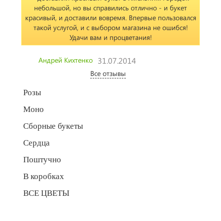
небольшой, но вы справились отлично - и букет
красивый, и доставили вовремя. Впервые пользовался
такой услугой, и с выбором магазина не ошибся!
Удачи вам и процветания!
Андрей Кихтенко
31.07.2014
Все отзывы
Розы
Моно
Сборные букеты
Сердца
Поштучно
В коробках
ВСЕ ЦВЕТЫ