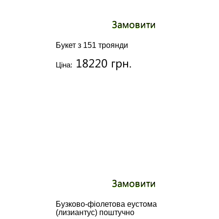
Замовити
Букет з 151 троянди
18220 грн.
Ціна:
Замовити
Бузково-фіолетова еустома
(лизиантус) поштучно