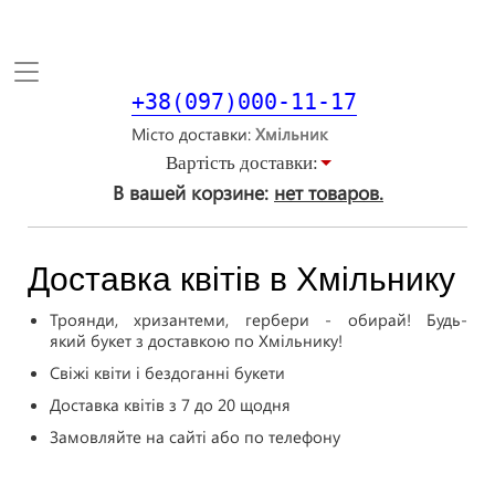
Toggle
navigation
+38(097)000-11-17
Місто доставки
Вартiсть доставки:
В вашей корзине:
нет товаров.
Доставка квітів в Хмільнику
Троянди, хризантеми, гербери - обирай! Будь-
який букет з доставкою по Хмільнику!
Свіжі квіти і бездоганні букети
Доставка квітів з 7 до 20 щодня
Замовляйте на сайті або по телефону