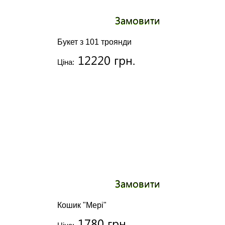
Замовити
Букет з 101 троянди
12220 грн.
Ціна:
Замовити
Кошик "Мері"
1780 грн.