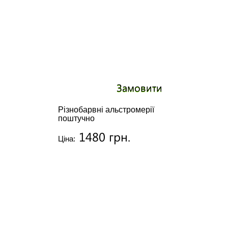
Замовити
Різнобарвні альстромерії
поштучно
1480 грн.
Ціна: