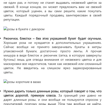
не один раз, и потому не станет выдавать несвежий цветок за
свежий. В конце концов, он может предложить вам не свежий
цветок, который уценен, а вы сами решите, какие покупать
цветы. Каждый порядочный продавец заинтересован в своей
репутации.
Реснички, блестки – без этих украшений букет будет скучным.
Хорошая роза не нуждается в дополнительных украшениях.
Сейчас вообще не принято заворачивать букеты в метры
упаковочной бумаги, достаточно просто ленты. А прочая
мишура в виде блесток и ресничек (сетка, в которую завернуты
бутоны) лишь для отвода внимания от несвежего цветка и для
маскировки все недостатков, такие как несвежий или сломанный
цветок. Не введитесь на слишком ярко задекорированные
цветы.
Нужно дарить только длинные розы, который говорят о том, что
цветок дорогой, премиум класса.
За границей уже давно не
дарят длинные розы, и они вообще не пользуются спросом у
покупателей, поэтому розы выше 70см там вообще не найти.