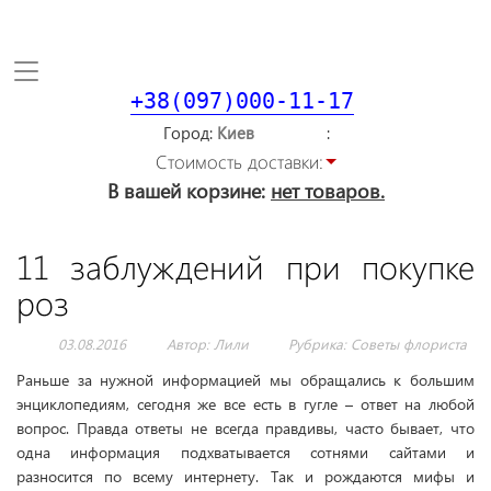
Toggle
navigation
+38(097)000-11-17
Город
Стоимость доставки:
В вашей корзине:
нет товаров.
11 заблуждений при покупке
роз
03.08.2016
Автор: Лили
Рубрика:
Советы флориста
Раньше за нужной информацией мы обращались к большим
энциклопедиям, сегодня же все есть в гугле – ответ на любой
вопрос. Правда ответы не всегда правдивы, часто бывает, что
одна информация подхватывается сотнями сайтами и
разносится по всему интернету. Так и рождаются мифы и