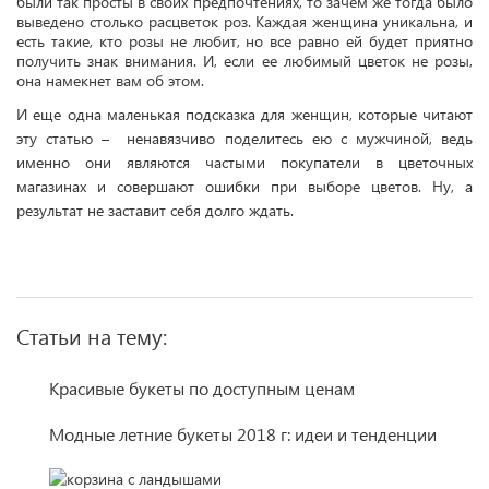
были так просты в своих предпочтениях, то зачем же тогда было
выведено столько расцветок роз. Каждая женщина уникальна, и
есть такие, кто розы не любит, но все равно ей будет приятно
получить знак внимания. И, если ее любимый цветок не розы,
она намекнет вам об этом.
И еще одна маленькая подсказка для женщин, которые читают
эту статью – ненавязчиво поделитесь ею с мужчиной, ведь
именно они являются частыми покупатели в цветочных
магазинах и совершают ошибки при выборе цветов. Ну, а
результат не заставит себя долго ждать.
Статьи на тему:
Красивые букеты по доступным ценам
Модные летние букеты 2018 г: идеи и тенденции