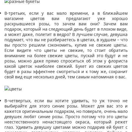
В-третьих, если у вас мало времени, а в ближайшем
магазине цветов вам предлагают уже хорошо
раскрывшиеся розы, то зачем вам они? Зачем вам
подарок, который на следующий день будет в плохом виде,
а может даже, полетит в ведро? В лучшем случае, девушка
подумает, что вы не разбираетесь в цветах, в худшем – что
вы просто решили сэкономить, купив не свежие цветы.
Если видите что цветы не свежие, то стоит обратить
внимание на более свежие цветы, пускай это будут и не
розы, можно даже прямо спроситься об этом у флориста
какой цветок наиболее свежий. Букет из свежих цветов
будет в разы эффектнее смотреться и к тому же, сохранит
свой вид еще несколько дней, тем самым напоминая о вас.
В-четвертых, если вы хотите удивить, то уж точно не
выбирайте для этого синие розы. Может для вас это и
кажется оригинальным подарком, но поверьте, очень мало
девушек любят синие розы. Просто потому что это цветы
неестественного ненастоящего окраса, который режет
глаз. Удивить девушку цветами можно подарив ей букет с