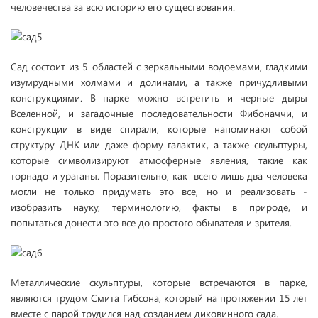
человечества за всю историю его существования.
Сад состоит из 5 областей с зеркальными водоемами, гладкими
изумрудными холмами и долинами, а также причудливыми
конструкциями. В парке можно встретить и черные дыры
Вселенной, и загадочные последовательности Фибоначчи, и
конструкции в виде спирали, которые напоминают собой
структуру ДНК или даже форму галактик, а также скульптуры,
которые символизируют атмосферные явления, такие как
торнадо и ураганы. Поразительно, как всего лишь два человека
могли не только придумать это все, но и реализовать -
изобразить науку, терминологию, факты в природе, и
попытаться донести это все до простого обывателя и зрителя.
Металлические скульптуры, которые встречаются в парке,
являются трудом Смита Гибсона, который на протяжении 15 лет
вместе с парой трудился над созданием диковинного сада.