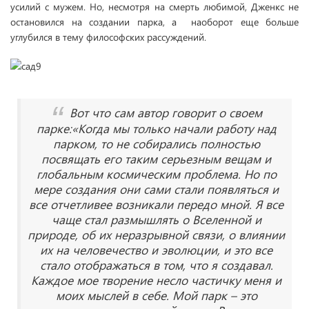
усилий с мужем. Но, несмотря на смерть любимой, Дженкс не
остановился на создании парка, а наоборот еще больше
углубился в тему философских рассуждений.
Вот что сам автор говорит о своем
парке:«Когда мы только начали работу над
парком, то не собирались полностью
посвящать его таким серьезным вещам и
глобальным космическим проблема. Но по
мере создания они сами стали появляться и
все отчетливее возникали передо мной. Я все
чаще стал размышлять о Вселенной и
природе, об их неразрывной связи, о влиянии
их на человечество и эволюции, и это все
стало отображаться в том, что я создавал.
Каждое мое творение несло частичку меня и
моих мыслей в себе. Мой парк – это