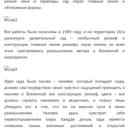
резкие лини и переходы, сад обрел плавные линии и
обтекаемые формы.
Все работы были окончены в 1989 году, и на территории 16га
раскинулся удивительный сад – необычный рельеф и
конструкции, плавные линии рельефа, окрас зелени, во всем
этом чувствовались размышления автора о Вселенной и
мироздании.
Идея сада была такова – человек, который попадает сюда,
должен сам посредством своих чувств и ощущений приходить к
мыслям о Вселенной, все конструкции, рельеф, цвета – все
должно служить намеками и акцентами, и только лишь
убеждать его в том, что он на верном пути в своих
размышлениях. Человек здесь чувствует себя
первооткрывателем мира. Каждая деталь сада является
символом самых значимых достижений и открытий