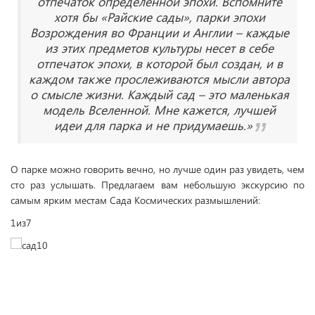
отпечаток определенной эпохи. Вспомните
хотя бы «Райские сады», парки эпохи
Возрождения во Франции и Англии – каждые
из этих предметов культуры несет в себе
отпечаток эпохи, в которой был создан, и в
каждом также прослеживаются мысли автора
о смысле жизни. Каждый сад – это маленькая
модель Вселенной. Мне кажется, лучшей
идеи для парка и не придумаешь.»
О парке можно говорить вечно, но лучше один раз увидеть, чем
сто раз услышать. Предлагаем вам небольшую экскурсию по
самым ярким местам Сада Космических размышлений:
1
из
7