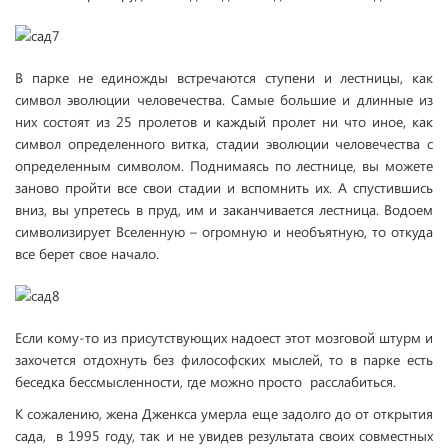
В парке не единожды встречаются ступени и лестницы, как
символ эволюции человечества. Самые большие и длинные из
них состоят из 25 пролетов и каждый пролет ни что иное, как
символ определенного витка, стадии эволюции человечества с
определенным символом. Поднимаясь по лестнице, вы можете
заново пройти все свои стадии и вспомнить их. А спустившись
вниз, вы упретесь в пруд, им и заканчивается лестница. Водоем
символизирует Вселенную – огромную и необъятную, то откуда
все берет свое начало.
Если кому-то из присутствующих надоест этот мозговой штурм и
захочется отдохнуть без философских мыслей, то в парке есть
беседка бессмысленности, где можно просто расслабиться.
К сожалению, жена Дженкса умерла еще задолго до от открытия
сада, в 1995 году, так и не увидев результата своих совместных