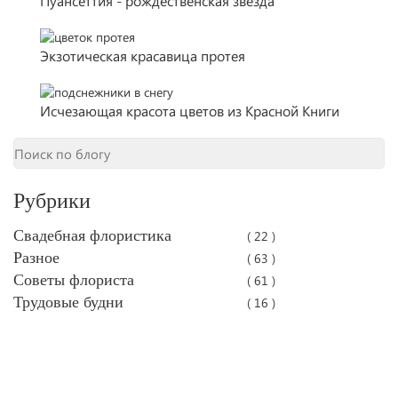
Пуансеттия - рождественская звезда
Экзотическая красавица протея
Исчезающая красота цветов из Красной Книги
Рубрики
Свадебная флористика
( 22 )
Разное
( 63 )
Советы флориста
( 61 )
Трудовые будни
( 16 )