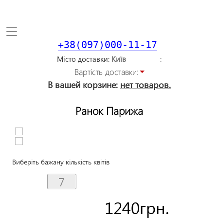
Toggle
navigation
+38(097)000-11-17
Місто доставки
Вартiсть доставки:
В вашей корзине:
нет товаров.
Ранок Парижа
Виберіть бажану кількість квітів
1240
грн.