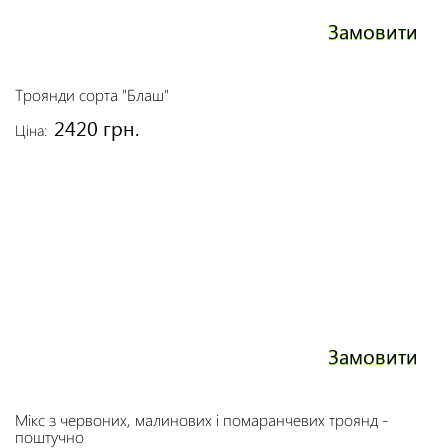
Замовити
Троянди сорта "Блаш"
2420 грн.
Ціна:
Замовити
Мікс з червоних, малинових і помаранчевих троянд -
поштучно