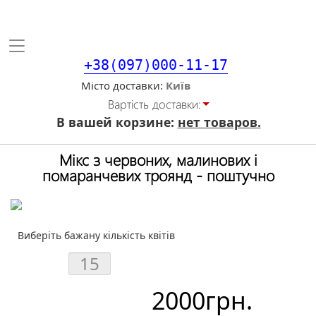
Toggle
navigation
+38(097)000-11-17
Місто доставки
Вартiсть доставки:
В вашей корзине:
нет товаров.
Мікс з червоних, малинових і
помаранчевих троянд - поштучно
Виберіть бажану кількість квітів
2000
грн.