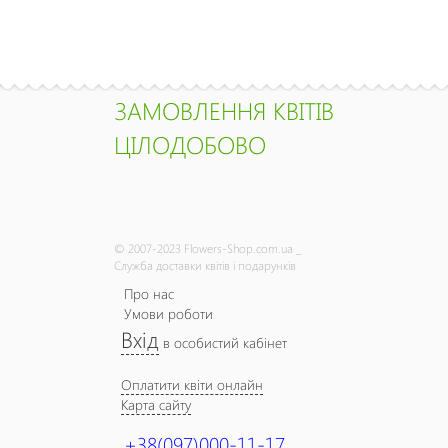
ЗАМОВЛЕННЯ КВІТІВ
ЦІЛОДОБОВО
© 2007-2023 Flowers-Shop.com.ua _
Служба доставки квітів і подарунків
Про нас
Умови роботи
Вхід
в особистий кабінет
Оплатити квіти онлайн
Карта сайту
+38(097)000-11-17