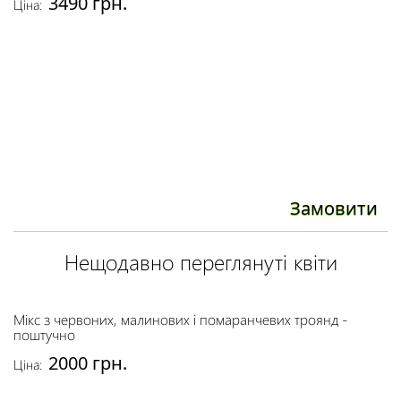
3490 грн.
Ціна:
Замовити
Нещодавно переглянуті квіти
Мікс з червоних, малинових і помаранчевих троянд -
поштучно
2000 грн.
Ціна: