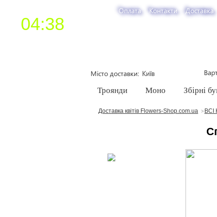
Оплата
Контакти
Доставка
04:38
Варт
Місто доставки
Троянди
Моно
Збірні бу
Доставка квітів Flowers-Shop.com.ua
ВСІ 
С