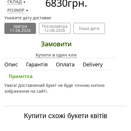
6830
грн.
СКЛАД
▼
РОЗМІР
▼
Укажите дату доставки
Завтра
Послезавтра
Інша дата
11.08.2026
12.08.2026
Замовити
Купити в один клік
Опис
Гарантія
Оплата
Delivery
Примітка
Увага! Доставлений букет не буде точною копією
зображення на сайті.
Купити схожі букети квітів