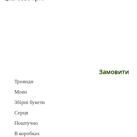
Замовити
Троянди
Моно
Збірні букети
Серця
Поштучно
В коробках