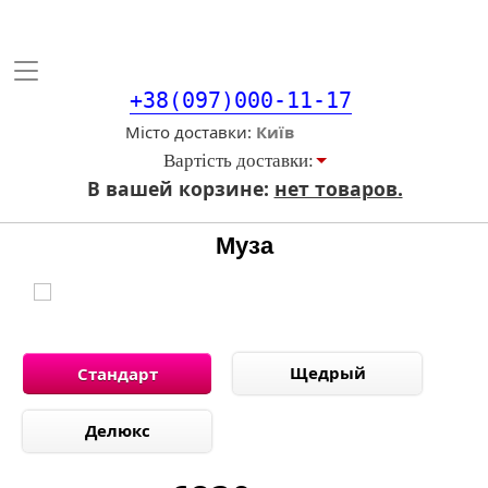
Toggle
navigation
+38(097)000-11-17
Місто доставки
Вартiсть доставки:
В вашей корзине:
нет товаров.
Муза
Щедрый
Стандарт
Делюкс