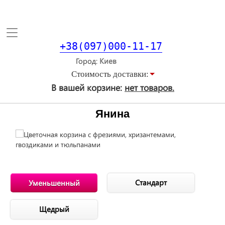
Toggle
navigation
+38(097)000-11-17
Город
Стоимость доставки:
В вашей корзине:
нет товаров.
Янина
Стандарт
Уменьшенный
Щедрый