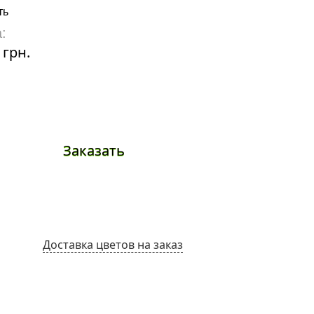
ть
Золушка
:
Цена:
 грн.
9720 грн.
Заказать
Заказа
Доставка цветов на заказ