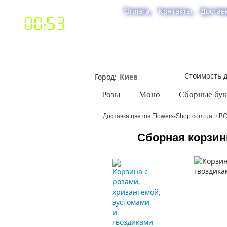
Оплата
Контакты
Достав
00:53
Стоимость д
Город
Розы
Моно
Сборные бу
Доставка цветов Flowers-Shop.com.ua
ВС
Сборная корзин