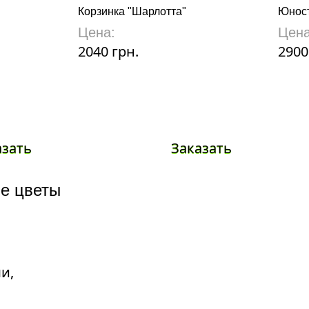
Корзинка "Шарлотта"
Юнос
Цена:
Цена
2040 грн.
2900
азать
Заказать
е цветы