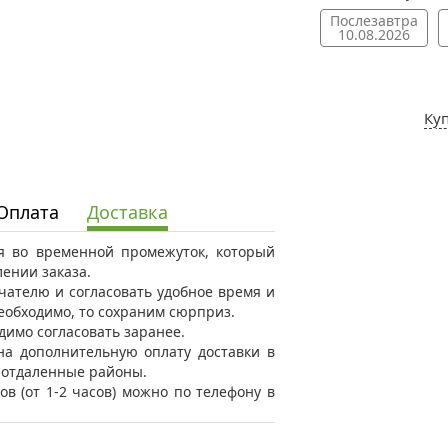
Послезавтра
10.08.2026
Ку
Оплата
Доставка
ся во временной промежуток, который
ении заказа.
ателю и согласовать удобное время и
необходимо, то сохраним сюрприз.
димо согласовать заранее.
на дополнительную оплату доставки в
в отдаленные районы.
ов (от 1-2 часов) можно по телефону в