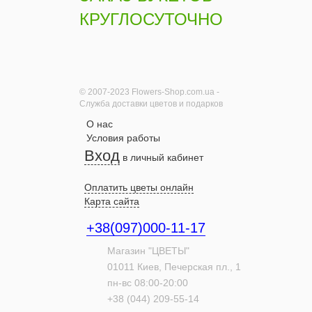
КРУГЛОСУТОЧНО
© 2007-2023 Flowers-Shop.com.ua -
Служба доставки цветов и подарков
О нас
Условия работы
Вход
в личный кабинет
Оплатить цветы онлайн
Карта сайта
+38(097)000-11-17
Магазин "ЦВЕТЫ"
01011
Киев,
Печерская пл., 1
пн-вс 08:00-20:00
+38 (044) 209-55-14