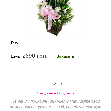
Роуз
2890 грн.
Заказать
Цена:
1
2
3
Следующие 12 букетов
Не нашли подходящий букет? Напишите свои
пожелания по цветам, повод, стиль и желаемую