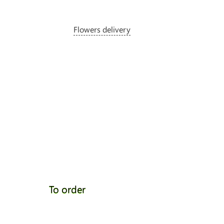
Flowers delivery
To order