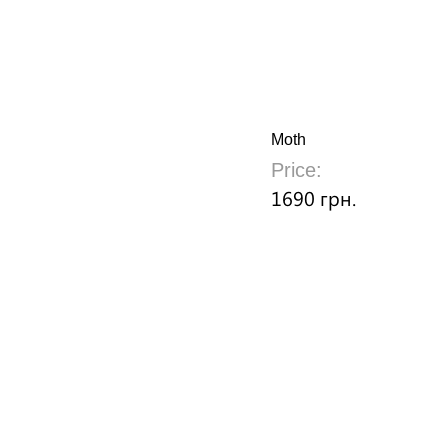
Moth
Price:
1690 грн.