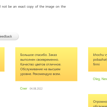
ll not be an exact copy of the image on the
feedback
Большое спасибо. Заказ
khochu vy
выполнен своевременно.
pobazhat
Качество цветов отличное.
firmi
Обслуживание на высшем
уровне. Рекомендую всем.
Oleg, Ne
Олег
04.08.2022
Огромное
обслужив