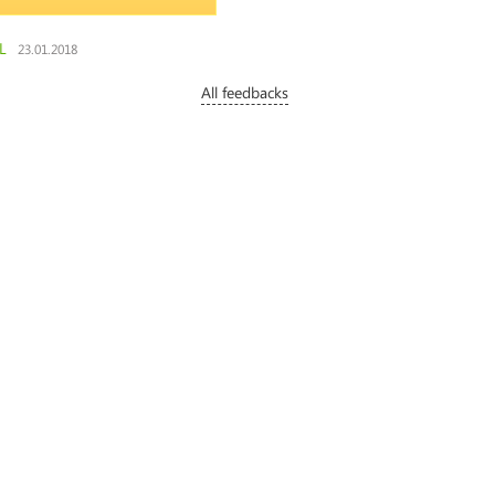
L
23.01.2018
All feedbacks