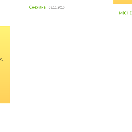
Снежана
08.11.2015
MICHE
к,