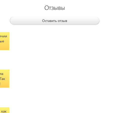
Отзывы
Оставить отзыв
личии
вые
ла
 Так
!
 как