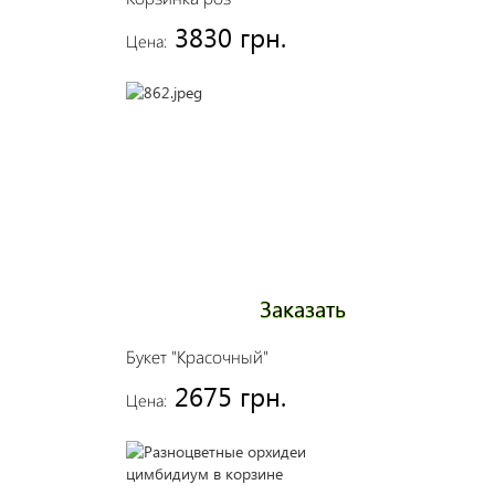
3830 грн.
Цена:
Заказать
Букет "Красочный"
2675 грн.
Цена: