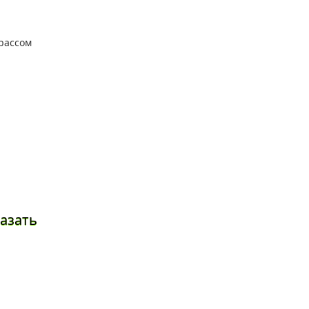
азать