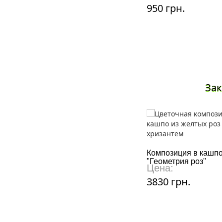
950 грн.
Зак
Композиция в кашп
"Геометрия роз"
Цена:
3830 грн.