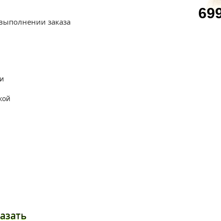
69
 выполнении заказа
азать