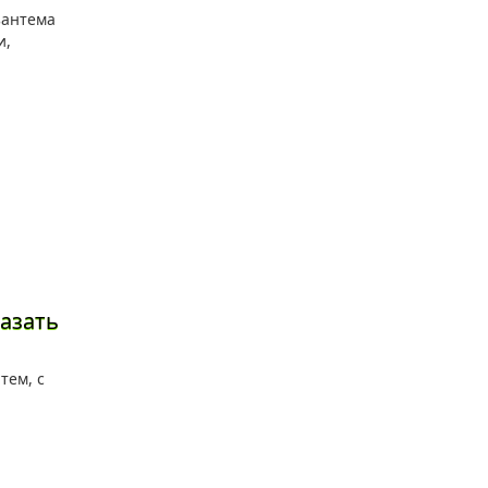
азать