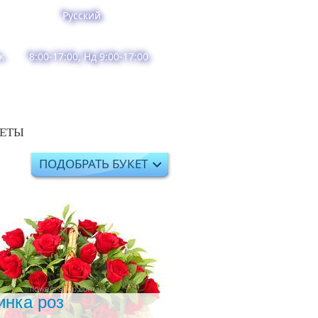
Русский
к
8:00-17:00, Нд 9:00-17:00
ВЕТЫ
ПОДОБРАТЬ БУКЕТ
инка роз