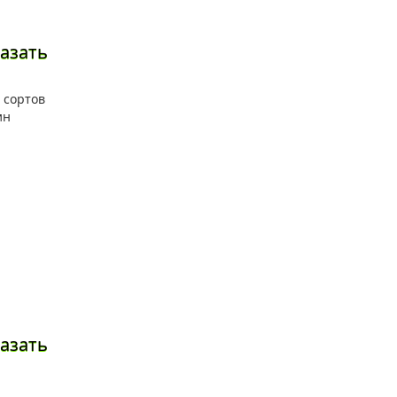
азать
азать