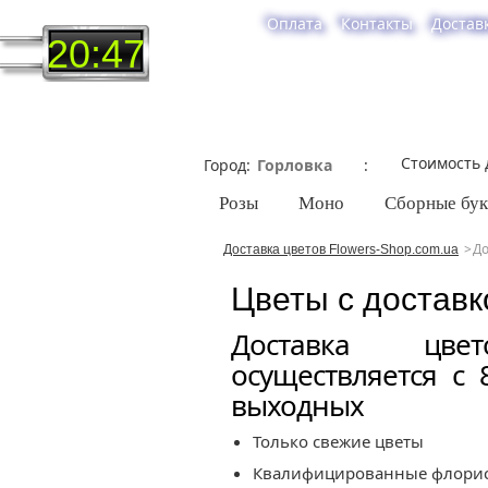
Оплата
Контакты
Достав
20:47
Стоимость 
Город
Розы
Моно
Сборные бу
До
Доставка цветов Flowers-Shop.com.ua
Цветы с доставк
Доставка цв
осуществляется с 
выходных
Только свежие цветы
Квалифицированные флори