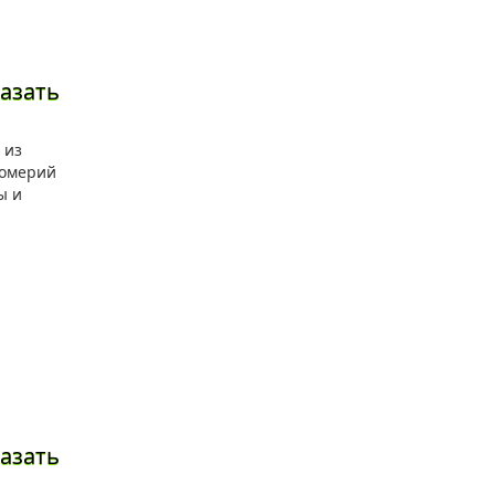
азать
азать