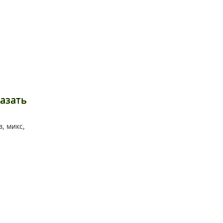
азать