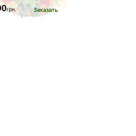
90
Заказать
грн.