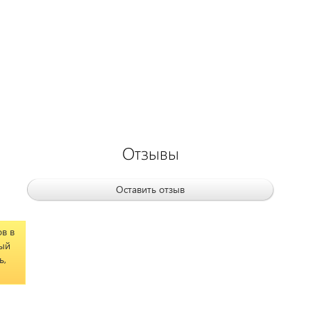
Отзывы
Оставить отзыв
в в
ный
ь,