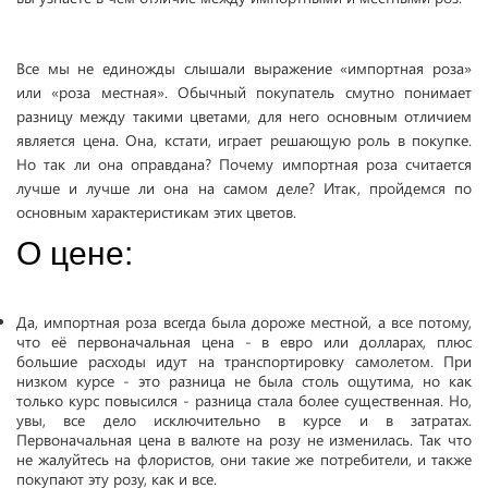
Все мы не единожды слышали выражение «импортная роза»
или «роза местная». Обычный покупатель смутно понимает
разницу между такими цветами, для него основным отличием
является цена. Она, кстати, играет решающую роль в покупке.
Но так ли она оправдана? Почему импортная роза считается
лучше и лучше ли она на самом деле? Итак, пройдемся по
основным характеристикам этих цветов.
О цене:
Да, импортная роза всегда была дороже местной, а все потому,
что её первоначальная цена - в евро или долларах, плюс
большие расходы идут на транспортировку самолетом. При
низком курсе - это разница не была столь ощутима, но как
только курс повысился - разница стала более существенная. Но,
увы, все дело исключительно в курсе и в затратах.
Первоначальная цена в валюте на розу не изменилась. Так что
не жалуйтесь на флористов, они такие же потребители, и также
покупают эту розу, как и все.