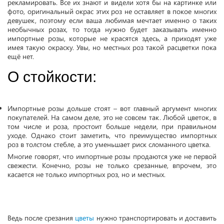
рекламировать. Все их знают и видели хотя бы на картинке или
фото, оригинальный окрас этих роз не оставляет в покое многих
девушек, поэтому если ваша любимая мечтает именно о таких
необычных розах, то тогда нужно будет заказывать именно
импортные розы, которые не красятся здесь, а приходят уже
имея такую окраску. Увы, но местных роз такой расцветки пока
ещё нет.
О стойкости:
Импортные розы дольше стоят – вот главный аргумент многих
покупателей. На самом деле, это не совсем так. Любой цветок, в
том числе и роза, простоит больше недели, при правильном
уходе. Однако стоит заметить, что преимущество импортных
роз в толстом стебле, а это уменьшает риск сломанного цветка.
Многие говорят, что импортные розы продаются уже не первой
свежести. Конечно, розы не только срезанные, впрочем, это
касается не только импортных роз, но и местных.
Ведь после срезания
цветы
нужно транспортировать и доставить