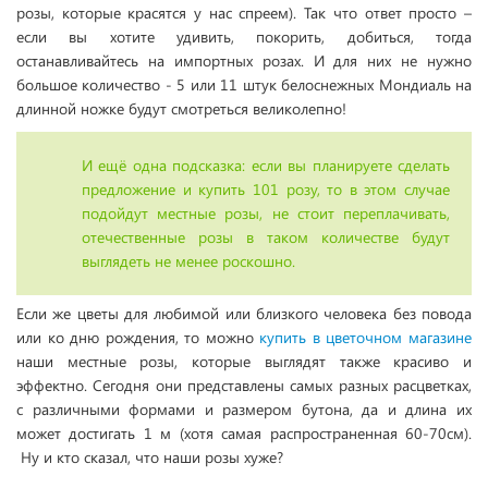
розы, которые красятся у нас спреем). Так что ответ просто –
если вы хотите удивить, покорить, добиться, тогда
останавливайтесь на импортных розах. И для них не нужно
большое количество - 5 или 11 штук белоснежных Мондиаль на
длинной ножке будут смотреться великолепно!
И ещё одна подсказка: если вы планируете сделать
предложение и купить 101 розу, то в этом случае
подойдут местные розы, не стоит переплачивать,
отечественные розы в таком количестве будут
выглядеть не менее роскошно.
Если же цветы для любимой или близкого человека без повода
или ко дню рождения, то можно
купить в цветочном магазине
наши местные розы, которые выглядят также красиво и
эффектно. Сегодня они представлены самых разных расцветках,
с различными формами и размером бутона, да и длина их
может достигать 1 м (хотя самая распространенная 60-70см).
Ну и кто сказал, что наши розы хуже?