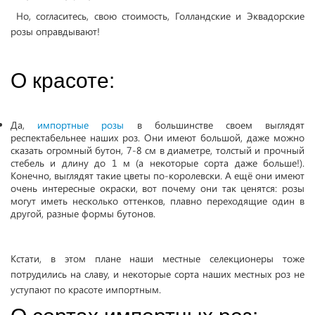
Но, согласитесь, свою стоимость, Голландские и Эквадорские
розы оправдывают!
О красоте:
Да,
импортные розы
в большинстве своем выглядят
респектабельнее наших роз. Они имеют большой, даже можно
сказать огромный бутон, 7-8 см в диаметре, толстый и прочный
стебель и длину до 1 м (а некоторые сорта даже больше!).
Конечно, выглядят такие цветы по-королевски. А ещё они имеют
очень интересные окраски, вот почему они так ценятся: розы
могут иметь несколько оттенков, плавно переходящие один в
другой, разные формы бутонов.
Кстати, в этом плане наши местные селекционеры тоже
потрудились на славу, и некоторые сорта наших местных роз не
уступают по красоте импортным.