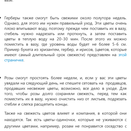
Герберы также смогут быть свежими около полутора недель.
Однако, для этого им нужен правильный уход. Эти цветы очень
плохо впитывают воду, поэтому прежде чем поставить их в вазу,
стебель нужно надрезать или проткнуть, а затем поставить
цветы в теплую воду на 20-30 мин. После этого их можно
поместить в вазу, где уровень воды будет не более 5-6 см.
Пример букета из хризантем, гербер, и ирисов, (цветов, которые
имеют самый длительный срок свежести) представлен на
этой
страничке
.
Розы смогут простоять более недели, и, если у вас эти цветы
увядали на следующий день, не спешите сетовать на продавцов,
продавших несвежие цветы, возможно, все дело в уходе. Для
того, чтобы розы долго сохраняли свежесть, перед тем как
поместить их в вазу, нужно очистить низ от листьев, подрезать
стебли и слегка расщепить концы.
Также на свежесть цветов влияет и компания, в которой они
находятся. Так есть цветы-одиночки, которые не уживаются с
другими цветами, например, розам не понравится соседство с