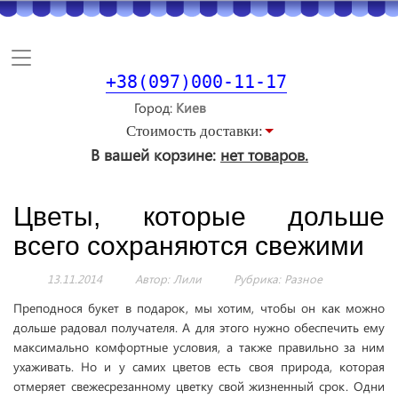
Toggle
navigation
+38(097)000-11-17
Город
Стоимость доставки:
В вашей корзине:
нет товаров.
Цветы, которые дольше
всего сохраняются свежими
13.11.2014
Автор: Лили
Рубрика:
Разное
Преподнося букет в подарок, мы хотим, чтобы он как можно
дольше радовал получателя. А для этого нужно обеспечить ему
максимально комфортные условия, а также правильно за ним
ухаживать. Но и у самих цветов есть своя природа, которая
отмеряет свежесрезанному цветку свой жизненный срок. Одни